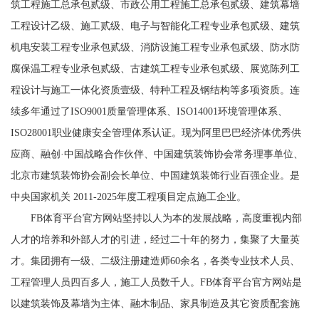
筑工程施工总承包贰级、市政公用工程施工总承包贰级、建筑幕墙
工程设计乙级、施工贰级、电子与智能化工程专业承包贰级、建筑
机电安装工程专业承包贰级、消防设施工程专业承包贰级、防水防
腐保温工程专业承包贰级、古建筑工程专业承包贰级、展览陈列工
程设计与施工一体化资质壹级、特种工程及钢结构等多项资质。连
续多年通过了ISO9001质量管理体系、ISO14001环境管理体系、
ISO28001职业健康安全管理体系认证。现为阿里巴巴经济体优秀供
应商、融创·中国战略合作伙伴、中国建筑装饰协会常务理事单位、
北京市建筑装饰协会副会长单位、中国建筑装饰行业百强企业。是
中央国家机关 2011-2025年度工程项目定点施工企业。
FB体育平台官方网站坚持以人为本的发展战略，高度重视内部
人才的培养和外部人才的引进，经过二十年的努力，集聚了大量英
才。集团拥有一级、二级注册建造师60余名，各类专业技术人员、
工程管理人员四百多人，施工人员数千人。FB体育平台官方网站是
以建筑装饰及幕墙为主体、融木制品、家具制造及其它资质配套施