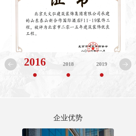
2016
2016
014
2018
2019
20
企业优势