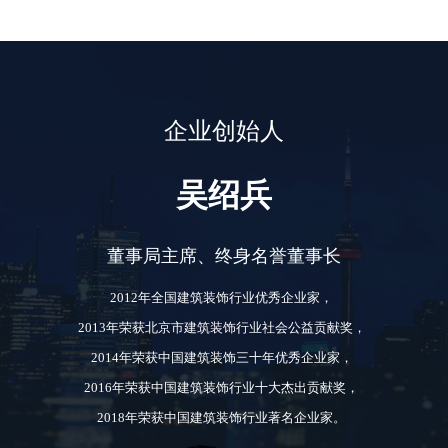
企业创始人
吴绍兵
董事局主席、终身名誉董事长
2012年全国建筑装饰行业优秀企业家，
2013年荣获北京市建筑装饰行业社会公益贡献奖，
2014年荣获中国建筑装饰三十年优秀企业家，
2016年荣获中国建筑装饰行业十大杰出贡献奖，
2018年荣获中国建筑装饰行业著名企业家。