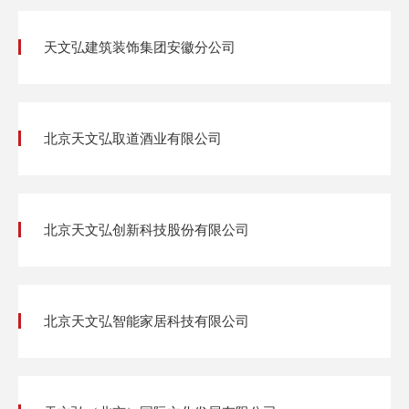
天文弘建筑装饰集团安徽分公司
北京天文弘取道酒业有限公司
北京天文弘创新科技股份有限公司
北京天文弘智能家居科技有限公司