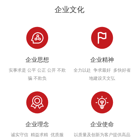
企业文化
企业思想
企业精神
实事求是 公平 公正 公开 不欺
全力以赴 争求最好 多快好省
骗 不欺负
地建设天文弘
企业理念
企业使命
诚实守信 精益求精 优质服
以质量及创新为客户提供高品