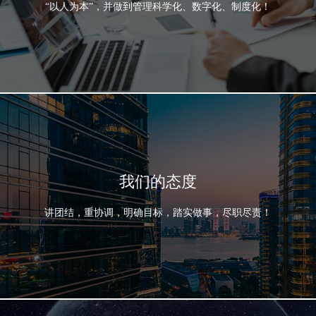
“以人为本”，并做到管理科学化、数字化、制度化！
我们的态度
讲团结，重协调，明确目标，踏实做事，尽职尽责！