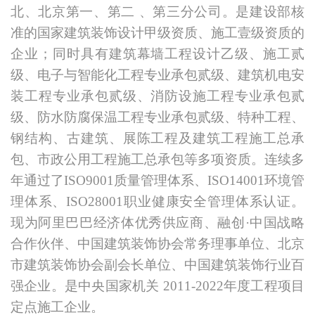
北、北京第一、第二 、第三分公司。是建设部核
准的国家建筑装饰设计甲级资质、施工壹级资质的
企业；同时具有建筑幕墙工程设计乙级、施工贰
级、电子与智能化工程专业承包贰级、建筑机电安
装工程专业承包贰级、消防设施工程专业承包贰
级、防水防腐保温工程专业承包贰级、特种工程、
钢结构、古建筑、展陈工程及建筑工程施工总承
包、市政公用工程施工总承包等多项资质。连续多
年通过了ISO9001质量管理体系、ISO14001环境管
理体系、ISO28001职业健康安全管理体系认证。
现为阿里巴巴经济体优秀供应商、融创·中国战略
合作伙伴、中国建筑装饰协会常务理事单位、北京
市建筑装饰协会副会长单位、中国建筑装饰行业百
强企业。是中央国家机关 2011-2022年度工程项目
定点施工企业。